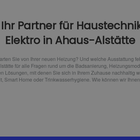
r Partner für Haustechnik,
Elektro in Ahaus-Alstätte
arten Sie von Ihrer neuen Heizung? Und welche Ausstattung f
 Alstätte für alle Fragen rund um die Badsanierung, Heizungsmo
en Lösungen, mit denen Sie sich in Ihrem Zuhause nachhaltig
eit, Smart Home oder Trinkwasserhygiene. Wie können wir Ihnen