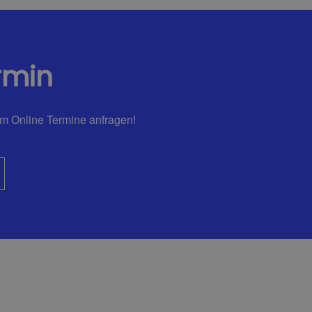
rmin
em Online Termine anfragen!