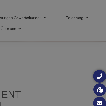
istungen Gewerbekunden
Förderung
Über uns