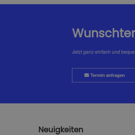
Wunschte
Jetzt ganz einfach und bequ
Termin anfragen
Neuigkeiten